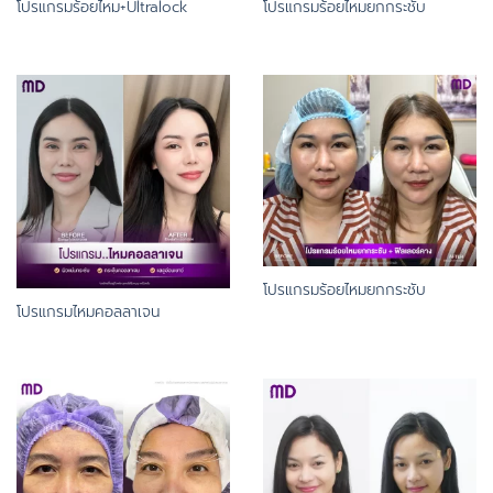
โปรแกรมร้อยไหม+Ultralock
โปรแกรมร้อยไหมยกกระชับ
โปรแกรมร้อยไหมยกกระชับ
โปรแกรมไหมคอลลาเจน