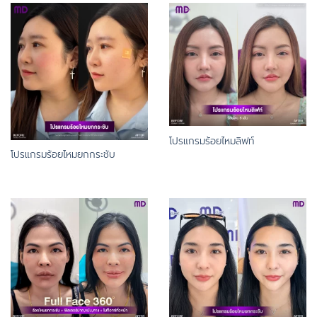
โปรแกรมร้อยไหมลิฟท์
โปรแกรมร้อยไหมยกกระชับ