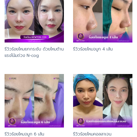
รีวิวร้อยไหมยกกระชับ ด้วยไหมต้าน
รีวิวร้อยไหมจมูก 4 เส้น
แรงโน้มถ่วง N-cog
รีวิวร้อยไหมจมูก 6 เส้น
รีวิวร้อยไหมคอลลาเจน