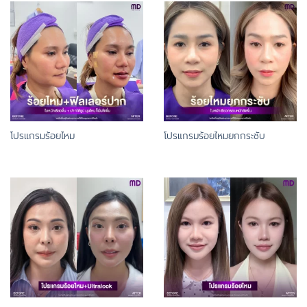
โปรแกรมร้อยไหม
โปรแกรมร้อยไหมยกกระชับ