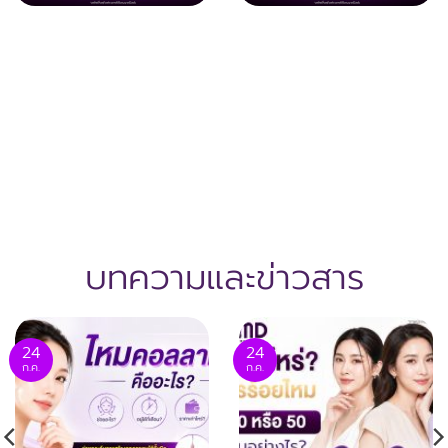
บทความและข่าวสาร
24
24
ก.ค.
ก.ค.