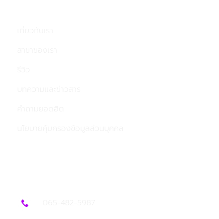
เกี่ยวกับเรา
สาขาของเรา
รีวิว
บทความและข่าวสาร
คำถามยอดฮิต
นโยบายคุ้มครองข้อมูลส่วนบุคคล
ติดต่อเรา
065-482-5987