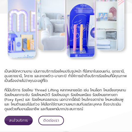
เป็นคลินิกความงาม เน้นการบริการร้อยไหมปรับรูปหน้า ที่มีสาขาในขอนแก่น, อุดรธานี,
อุบลราชธานี, โคราช และลาดพร้าว-บางกะปิ ทำให้การเข้าถึงบริการร้อยไหมที่มีคุณภาพ
เป็นเรื่องง่ายไม่ว่าคุณจะอยู่ที่ใด
ที่นี่มีบริการ ร้อยไหม Thread Lifting หลากหลายชนิด เช่น ไหมล็อก ไหมเงี่ยงกุหลาบ
ร้อยไหมยกกระชับ ร้อยไหมหน้าวี ร้อยไหมจมูก ร้อยไหมเหนียง ร้อยไหมยกหางตา
(Foxy Eyes) และ ร้อยไหมคอลลาเจน นอกจากนี้ยังมี ไหมโครงตาข่าย ไหมหงส์ชมพู
และ ไหมต้านแรงโน้มถ่วง ให้เลือกใช้ตามความเหมาะสมกับแต่ละบุคคล ซึ่งจะประเมิน
ดูแลด้วยทีมงานมืออาชีพ และทีมแพทย์มากประสบการณ์
สนใจบริการ
ติดต่อเรา