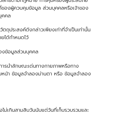
มีสิทธิตามกฎหมาย การคุ้มครองผู้ประสบภัย
ี่ของผู้ควบคุมข้อมูล ส่วนบุคคลหรือเจ้าของ
นบุคคล
ตถุประสงค์ดังกล่าวเพียงเท่าที่จำเป็นเท่านั้น
มายได้กำหนดไว้
ของข้อมูลส่วนบุคคล
องกับการนำลักษณะเด่นทางกายภาพหรือทาง
ใบหน้า ข้อมูลจำลองม่านตา หรือ ข้อมูลจำลอง
งไม่เกินสามสิบวันนับแต่วันที่เก็บรวบรวมและ