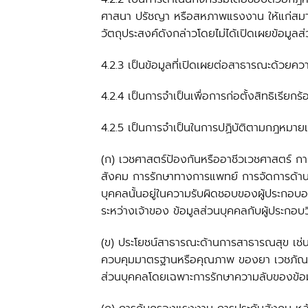
ศาสนา ปรัชญา หรือสหภาพแรงงาน ให้แก่สมาชิก 
วัตถุประสงค์ดังกล่าวโดยไม่ได้เปิดเผยข้อมูล
4.2.3 เป็นข้อมูลที่เปิดเผยต่อสาธารณะด้วยค
4.2.4 เป็นการจำเป็นเพื่อการก่อตั้งสิทธิเรี
4.2.5 เป็นการจำเป็นในการปฏิบัติตามกฎหมายเพื
(ก) เวชศาสตร์ป้องกันหรืออาชีวเวชศาสตร์ ก
สังคม การรักษาทางการแพทย์ การจัดการด้านสุ
บุคคลนั้นอยู่ในความรับผิดชอบของผู้ประกอบอา
ระหว่างเจ้าของ ข้อมูลส่วนบุคคลกับผู้ประกอ
(ข) ประโยชน์สาธารณะด้านการสาธารณสุข เช่น
ควบคุมมาตรฐานหรือคุณภาพ ของยา เวชภัณฑ์ หร
ส่วนบุคคลโดยเฉพาะการรักษาความลับของข้อมู