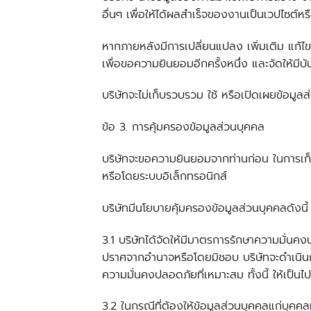
อื่นๆ เพื่อให้ได้ผลสำเร็จของงานเป็นเวปไซต
หากภายหลังมีการเปลี่ยนแปลง เพิ่มเติม แก้ไขว
เพื่อขอความยินยอมอีกครั้งหนึ่ง และจัดให้มีบั
บริษัทจะไม่เก็บรวบรวม ใช้ หรือเปิดเผยข้อมูล
ข้อ 3. การคุ้มครองข้อมูลส่วนบุคคล
บริษัทจะขอความยินยอมจากท่านก่อน ในการเก็
หรือโดยระบบอิเล็กทรอนิกส์
บริษัทมีนโยบายคุ้มครองข้อมูลส่วนบุคคลดังนี้
3.1 บริษัทได้จัดให้มีมาตรการรักษาความมั่นค
ปราศจากอำนาจหรือโดยมิชอบ บริษัทจะดำเนินกา
ความมั่นคงปลอดภัยที่เหมาะสม ทั้งนี้ ให้เป็น
3.2 ในกรณีที่ต้องให้ข้อมูลส่วนบุคคลแก่บุคคลหร