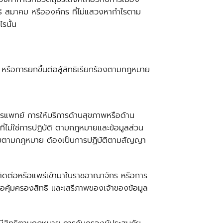
ิธิ สมาคม หรือองค์กร ที่ไม่แสวงหากำไรตาม
รนั้น
 หรือการยกขึ้นต่อสู้สิทธิเรียกร้องตามกฎหมาย
รแพทย์ การให้บริการด้านสุขภาพหรือด้าน
่ไม่ใช่การปฏิบัติ ตามกฎหมายและข้อมูลส่วน
วามลับตามกฎหมาย ต้องเป็นการปฏิบัติตามสัญญา
ิดต่อหรือแพร่เข้ามาในราชอาณาจักร หรือการ
่อคุ้มครองสิทธิ และเสรีภาพของเจ้าของข้อมูล