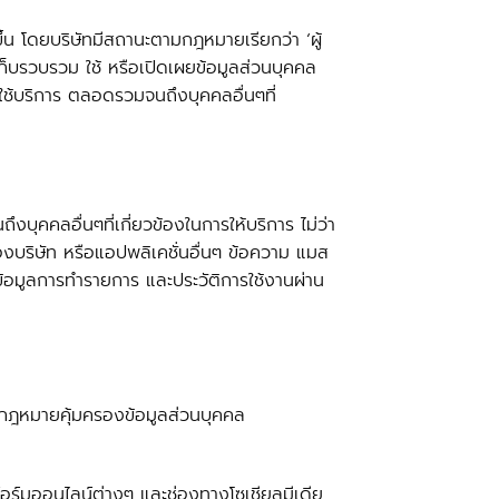
้น โดยบริษัทมีสถานะตามกฎหมายเรียกว่า ‘ผู้
เก็บรวบรวม ใช้ หรือเปิดเผยข้อมูลส่วนบุคคล
ใช้บริการ ตลอดรวมจนถึงบุคคลอื่นๆที่
งบุคคลอื่นๆที่เกี่ยวข้องในการให้บริการ ไม่ว่า
งบริษัท หรือแอปพลิเคชั่นอื่นๆ ข้อความ แมส
ข้อมูลการทำรายการ และประวัติการใช้งานผ่าน
ยใต้กฎหมายคุ้มครองข้อมูลส่วนบุคคล
ฟอร์มออนไลน์ต่างๆ และช่องทางโซเชียลมีเดีย