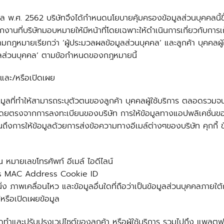
 พ.ศ. 2562 บริษัทจึงได้กำหนดนโยบายคุ้มครองข้อมูลส่วนบุคคลนี้ขึ
กงานที่บริษัทมอบหมายให้มีหน้าที่โดยเฉพาะให้ดำเนินการเกี่ยวกับการ
กฎหมายเรียกว่า ‘ผู้ประมวลผลข้อมูลส่วนบุคคล’ และลูกค้า บุคคลผู้
้อมูลส่วนบุคคล’ ตามข้อกำหนดของกฎหมายนี้
้ และ/หรือเปิดเผย
มูลที่ทำให้สามารถระบุตัวตนของลูกค้า บุคคลผู้ใช้บริการ ตลอดรวมจนถึ
ไว้โดยตรงจากการลงทะเบียนของบริษัท การให้ข้อมูลทางแอปพลิเคชั่นขอ
ถึงการให้ข้อมูลด้วยการส่งข้อความทางอีเมล์ต่างๆของบริษัท คุกกี้ 
าน หมายเลขโทรศัพท์ อีเมล์ ไอดีไลน์
ress MAC Address Cookie ID
พนิ่ง ภาพเคลื่อนไหว และข้อมูลอื่นใดที่ถือว่าเป็นข้อมูลส่วนบุคคลภา
หรือเปิดเผยข้อมูล
จัดทำและปรับปรุงเวปไซต์ของลูกค้า หรือผู้ใช้บริการ รวมไปถึง แพลต