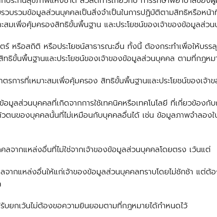
กประกันสุขภาพแห่งชาติ สวัสดิการเกี่ยวกับ การรักษาพยาบาลของผู้
วบรวมข้อมูลส่วนบุคคลเป็นสิ่งจำเป็นในการปฏิบัติตามสิทธิหรือหน้าท
าะสมเพื่อคุ้มครองสิทธิขั้นพื้นฐาน และประโยชน์ของเจ้าของข้อมูลส่ว
 หรือสถิติ หรือประโยชน์สาธารณะอื่น ทั้งนี้ ต้องกระทำเพื่อให้บรรลุวั
องสิทธิขั้นพื้นฐานและประโยชน์ของเจ้าของข้อมูลส่วนบุคคล ตามที่กฎห
าตรการที่เหมาะสมเพื่อคุ้มครอง สิทธิขั้นพื้นฐานและประโยชน์ของเจ้า
ึงข้อมูลส่วนบุคคลที่เกิดจากการใช้เทคนิคหรือเทคโนโลยี ที่เกี่ยวข้
ตนของบุคคลนั้นที่ไม่เหมือนกับบุคคลอื่นได้ เช่น ข้อมูลภาพจำลอง
คคลจากแหล่งอื่นที่ไม่ใช่จากเจ้าของข้อมูลส่วนบุคคลโดยตรง เว้นแต่
ลจากแหล่งอื่นให้แก่เจ้าของข้อมูลส่วนบุคคลทราบโดยไม่ชักช้า แต่ต้อ
ล
ได้รับยกเว้นไม่ต้องขอความยินยอมตามที่กฎหมายได้กำหนดไว้