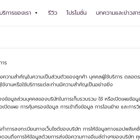
บริการของเรา
รีวิว
โปรโมชั่น
บทความและข่าวสา
ิการ
ถึงความสำคัญในความเป็นส่วนตัวของลูกค้า บุคคลผู้ใช้บริการ ตลอดรว
้ใช้งานหรือใช้บริการแต่ละท่านมีความสำคัญเป็นอย่างยิ่ง
รองข้อมูลส่วนบุคคลของบริษัทในการเก็บรวบรวม ใช้ หรือเปิดเผยข้อม
รือเปิดเผย การคุ้มครองข้อมูล การเข้าถึงข้อมูล การโอนย้าย และการ
รทำการลงทะเบียนทางเว็บไซต์ของบริษัท การให้ข้อมูลทางแอปพลิเคชั่
อดจนถึงการให้ข้อมูลด้วยการส่งข้อความทางอีเมล์ต่างๆของบริษัท คุก