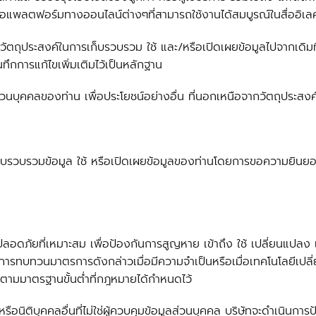
์หรือแพลตฟอร์มทางออนไลน์ต่างๆที่สามารถใช้งานได้สมบูรณ์ในสื่ออิ
ัตถุประสงค์ในการเก็บรวบรวม ใช้ และ/หรือเปิดเผยข้อมูลไปจากเดิมที่
นทึกการแก้ไขเพิ่มเติมไว้เป็นหลักฐาน
ส่วนบุคคลของท่าน เพื่อประโยชน์อย่างอื่น ที่นอกเหนือจากวัตถุประสงค์
บรวบรวมข้อมูล ใช้ หรือเปิดเผยข้อมูลของท่านโดยการขอความยินยอ
งปลอดภัยที่เหมาะสม เพื่อป้องกันการสูญหาย เข้าถึง ใช้ เปลี่ยนแปลง
รทบทวนมาตรการดังกล่าวเมื่อมีความจำเป็นหรือเมื่อเทคโนโลยีเปลี่
ไปตามมาตรฐานขั้นต่ำที่กฎหมายได้กำหนดไว้
ือนิติบุคคลอื่นที่ไม่ใช่ผู้ควบคุมข้อมูลส่วนบุคคล บริษัทจะดำเนินการป้