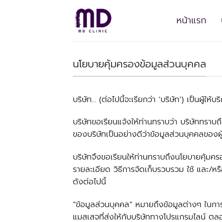
ข้าม
ไป
หน้าแรก
ยัง
เนื้อหา
นโยบายคุ้มครองข้อมูลส่วนบุคคล
บริษัท… (ต่อไปนี้จะเรียกว่า ‘บริษัท’) เป็นผู้ให้บร
บริษัทขอเรียนแจ้งให้ท่านทราบว่า บริษัททราบ
ของบริษัทเป็นอย่างดีว่าข้อมูลส่วนบุคคลของผู
บริษัทจึงขอเรียนให้ท่านทราบถึงนโยบายคุ้มค
รายละเอียด วิธีการจัดเก็บรวบรวม ใช้ และ/ห
ดังต่อไปนี้
“ข้อมูลส่วนบุคคล” หมายถึงข้อมูลต่างๆ ในกา
แมสเสจที่ส่งให้กับบริษัททางโปรแกรมไลน์ ตล