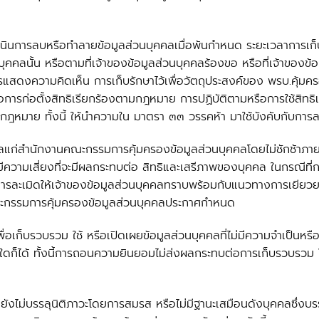
เนินการลบหรือทำลายข้อมูลส่วนบุคคลเมื่อพ้นกำหนด ระยะเวลาการเก็บรั
คคลนั้น หรือตามที่เจ้าของข้อมูลส่วนบุคคลร้องขอ หรือที่เจ้าของข
นการแสดงความคิดเห็น การเก็บรักษาไว้เพื่อวัตถุประสงค์ของ พรบ.คุ้
่อการก่อตั้งสิทธิเรียกร้องตามกฎหมาย การปฏิบัติตามหรือการใช้สิทธิ
มกฎหมาย ทั้งนี้ ให้นำความใน มาตรา ๓๓ วรรคห้า มาใช้บังคับกับกา
คลแก่สำนักงานคณะกรรมการคุ้มครองข้อมูลส่วนบุคคลโดยไม่ชักช้าภายใน
มีความเสี่ยงที่จะมีผลกระทบต่อ สิทธิและเสรีภาพของบุคคล ในกรณีที่ก
ารละเมิดให้เจ้าของข้อมูลส่วนบุคคลทราบพร้อมกับแนวทางการเยียวยาโด
คณะกรรมการคุ้มครองข้อมูลส่วนบุคคลประกาศกำหนด
ื่อเก็บรวบรวม ใช้ หรือเปิดเผยข้อมูลส่วนบุคคลที่ไม่มีความจำเป็นหร
ก็ได้ ทั้งนี้การถอนความยินยอมไม่ส่งผลกระทบต่อการเก็บรวบรวม ใช้ 
์ซึ่งยังไม่บรรลุนิติภาวะโดยการสมรส หรือไม่มีฐานะเสมือนดังบุคคลซึ