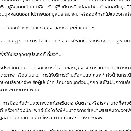
ผู้ซึ่งเคยเป็นสมาชิก หรือผู้ซึ่งมีการติดต่ออย่างสม่ำเสมอกับมูลน
ส่วนบุคคลนั้นออกไปภายนอกมูลนิธิ สมาคม หรือองค์กรที่ไม่แสวงหากำไ
วามยินยอมโดยชัดแจ้งของเจ้าของข้อมูลส่วนบุคคล
ยกร้องตามกฎหมาย การปฏิบัติตามหรือการใช้สิทธิ เรียกร้องตามกฎหมาย
่อให้บรรลุวัตถุประสงค์เกี่ยวกับ
ารประเมินความสามารถในการทำงานของลูกจ้าง การวินิจฉัยโรคทางกา
ขภาพ หรือระบบและการให้บริการด้านสังคมสงเคราะห์ ทั้งนี้ ในกรณีที
ชีพหรือวิชาชีพหรือผู้มีหน้าที่ รักษาข้อมูลส่วนบุคคลนั้นไว้เป็นค
บวิชาชีพทางการแพทย์
 การป้องกันด้านสุขภาพจากโรคติดต่อ อันตรายหรือโรคระบาดที่อาจต
ือเครื่องมือแพทย์ ซึ่งได้จัดให้มีมาตรการที่เหมาะสมและเจาะจงเพื
ลส่วนบุคคลตามหน้าที่หรือ ตามจริยธรรมแห่งวิชาชีพ