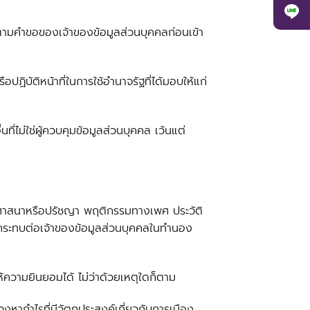
ารตามคำขอของเจ้าของข้อมูลส่วนบุคคลก่อนเข้า
ปฏิบัติหน้าที่ในการใช้อำนาจรัฐที่ได้มอบให้แก่
่ไม่ใช่ผู้ควบคุมข้อมูลส่วนบุคคล เว้นแต่
ทธิ ศาสนาหรือปรัชญา พฤติกรรมทางเพศ ประวัติ
งกระทบต่อเจ้าของข้อมูลส่วนบุคคลในทำนอง
ห้ความยินยอมได้ ไม่ว่าด้วยเหตุใดก็ตาม
หากำไรที่มีวัตถุประสงค์เกี่ยวกับการเมือง