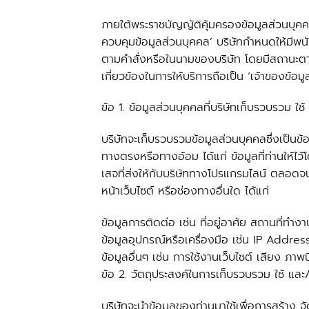
ภายใต้พระราชบัญญัติคุ้มครองข้อมูลส่วนบุคคล
ควบคุมข้อมูลส่วนบุคคล’ บริษัทกำหนดให้มีพนั
ตามคำสั่งหรือในนามของบริษัท โดยมีสถานะตาม
เกี่ยวข้องในการให้บริการถือเป็น ‘เจ้าของข
ข้อ 1. ข้อมูลส่วนบุคคลที่บริษัทเก็บรวบรวม ใช
บริษัทจะเก็บรวบรวมข้อมูลส่วนบุคคลซึ่งเป็นข้อ
ทางตรงหรือทางอ้อม ได้แก่ ข้อมูลที่ท่านให้
เสจที่ส่งให้กับบริษัททางโปรแกรมไลน์ ตลอดจน
หน้าเว็บไซต์ หรือช่องทางอื่นใด ได้แก่
ข้อมูลการติดต่อ เช่น ที่อยู่อาศัย สถานที่ทำง
ข้อมูลอุปกรณ์หรือเครื่องมือ เช่น IP Add
ข้อมูลอื่นๆ เช่น การใช้งานเว็บไซต์ เสียง ภา
ข้อ 2. วัตถุประสงค์ในการเก็บรวบรวม ใช้ และ/
บริษัทจะนำข้อมูลของท่านมาใช้เพื่อการสร้าง 