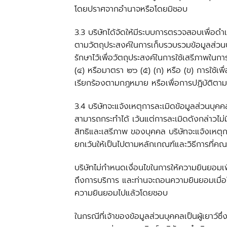
โดยปราศจากอำนาจหรือโดยมิชอบ
3.3 บริษัทได้จัดให้มีระบบการตรวจสอบเพื่อดำ
ตามวัตถุประสงค์ในการเก็บรวบรวมข้อมูลส่วนบุ
รักษาไว้เพื่อวัตถุประสงค์ในการใช้เสรีภาพใ
(๔) หรือมาตรา ๒๖ (๕) (ก) หรือ (ข) การใช้เพื
เรียกร้องตามกฎหมาย หรือเพื่อการปฏิบัติตา
3.4 บริษัทจะแจ้งเหตุการละเมิดข้อมูลส่วนบุค
สามารถกระทำได้ เว้นแต่การละเมิดดังกล่าวไม่
สิทธิและเสรีภาพ ของบุคคล บริษัทจะแจ้งเหตุก
ยกเว้นให้เป็นไปตามหลักเกณฑ์และวิธีการที่
บริษัทไม่กำหนดเงื่อนไขในการให้ความยินยอมเพ
ถึงการบริการ และท่านจะถอนความยินยอมเมื่อใด
ความยินยอมไปแล้วโดยชอบ
ในกรณีที่เจ้าของข้อมูลส่วนบุคคลเป็นผู้เยาว