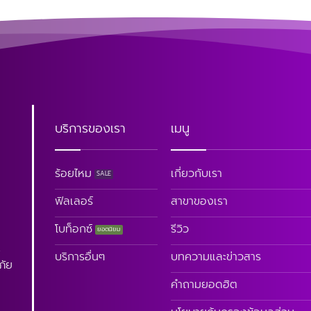
บริการของเรา
เมนู
ร้อยไหม
เกี่ยวกับเรา
ฟิลเลอร์
สาขาของเรา
โบท็อกซ์
รีวิว
.
บริการอื่นๆ
บทความและข่าวสาร
ภัย
คำถามยอดฮิต