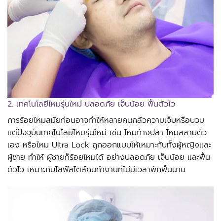
2. เทคโนโลยีไหมรุ่นใหม่ ปลอดภัย เจ็บน้อย ฟื้นตัวไว
การร้อยไหมสมัยก่อนอาจทำให้หลายคนกลัวความเจ็บหรือบวม
แต่ปัจจุบันเทคโนโลยีไหมรุ่นใหม่ เช่น ไหมก้างปลา ไหมสลายตัว
เอง หรือไหม Ultra Lock ถูกออกแบบให้เหมาะกับทั้งผู้หญิงและ
ผู้ชาย ทำให้ ผู้ชายก็ร้อยไหมได้ อย่างปลอดภัย เจ็บน้อย และฟื้น
ตัวไว เหมาะกับไลฟ์สไตล์คนทำงานที่ไม่มีเวลาพักฟื้นนาน