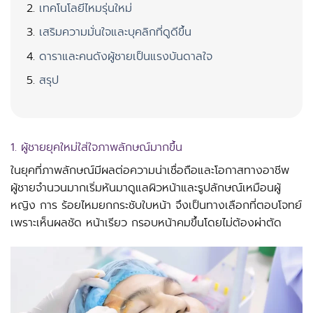
เทคโนโลยีไหมรุ่นใหม่
เสริมความมั่นใจและบุคลิกที่ดูดีขึ้น​
ดาราและคนดังผู้ชายเป็นแรงบันดาลใจ​
สรุป​
1. ผู้ชายยุคใหม่ใส่ใจภาพลักษณ์มากขึ้น
ในยุคที่ภาพลักษณ์มีผลต่อความน่าเชื่อถือและโอกาสทางอาชีพ
ผู้ชายจำนวนมากเริ่มหันมาดูแลผิวหน้าและรูปลักษณ์เหมือนผู้
หญิง การ ร้อยไหมยกกระชับใบหน้า จึงเป็นทางเลือกที่ตอบโจทย์
เพราะเห็นผลชัด หน้าเรียว กรอบหน้าคมขึ้นโดยไม่ต้องผ่าตัด