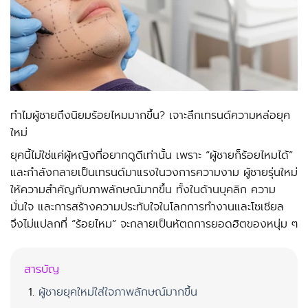
ทำไมผู้ชายถึงนิยมร้อยไหมมากขึ้น? เจาะลึกเทรนด์ความหล่อยุค
ใหม่
ยุคนี้ไม่ใช่แค่ผู้หญิงที่อยากดูดีเท่านั้น เพราะ “ผู้ชายก็ร้อยไหมได้”
และกำลังกลายเป็นเทรนด์มาแรงในวงการความงาม ผู้ชายรุ่นใหม่
ให้ความสำคัญกับภาพลักษณ์มากขึ้น ทั้งในด้านบุคลิก ความ
มั่นใจ และการสร้างความประทับใจในโลกการทำงานและโซเชียล
จึงไม่แปลกที่ “ร้อยไหม” จะกลายเป็นหัตถการยอดฮิตของหนุ่ม ๆ
สารบัญ
ผู้ชายยุคใหม่ใส่ใจภาพลักษณ์มากขึ้น​