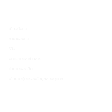
เมนู
เกี่ยวกับเรา
สาขาของเรา
รีวิว
บทความและข่าวสาร
คำถามยอดฮิต
นโยบายคุ้มครองข้อมูลส่วนบุคคล
ติดต่อเรา