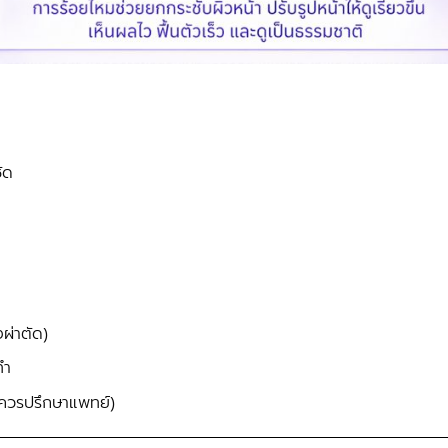
ัด
ผ่าตัด)
ทำ
 (ควรปรึกษาแพทย์)