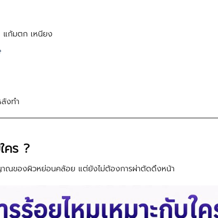
น แก้มตก เหนียง
e
ีหลังทำ
บใคร ?
ญญาณของผิวหย่อนคล้อย แต่ยังไม่ต้องการผ่าตัดดึงหน้า