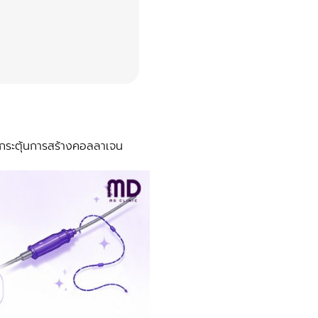
ะกระตุ้นการสร้างคอลลาเจน