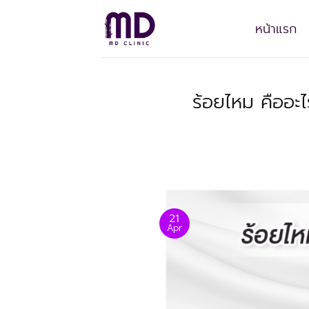
Skip
to
หน้าแรก
content
ร้อยไหม คืออะไ
21
Apr