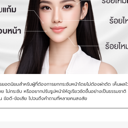
รยอดนิยมสำหรับผู้ที่ต้องการยกกระชับหน้าโดยไม่ต้องผ่าตัด เห็นผลไ
อย ไม่กระชับ หรืออยากปรับรูปหน้าให้ดูเรียวชัดขึ้นอย่างเป็นธรรมชาติ
าน ข้อดี-ข้อเสีย ไปจนถึงคำถามที่หลายคนสงสัย