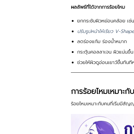
ผลลัพธ์ที่ได้จากการร้อยไหม
ยกกระชับผิวหย่อนคล้อย เช่
ปรับรูปหน้าให้เรียว V-Shap
ลดร่องแก้ม ร่องน้ำหมาก
กระตุ้นคอลลาเจน ผิวแน่นขึ้น
ช่วยให้ผิวดูอ่อนเยาว์ขึ้นทันท
การร้อยไหมเหมาะกั
ร้อยไหมเหมาะกับคนที่เริ่มมีสั