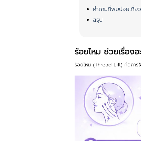
คำถามที่พบบ่อยเกี่ย
สรุป
ร้อยไหม ช่วยเรื่องอ
ร้อยไหม (Thread Lift) คือการใ