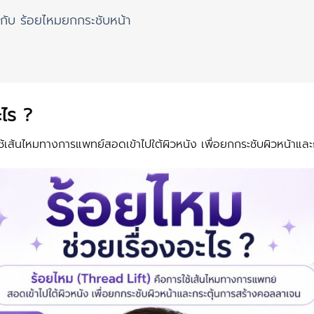
วกับ ร้อยไหมยกกระชับหน้า
ะไร ?
ช้เส้นไหมทางการแพทย์สอดเข้าไปใต้ผิวหนัง เพื่อยกกระชับผิวหน้าแล