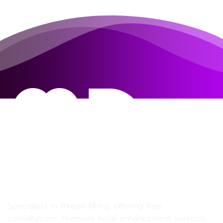
MD MD Clinic
Specialists in thread lifting, offering free
consultations. Premium facial enhancement services