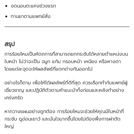
งดนอนตะแคงช่วงแรก
ทานยาตามแพทย์สั่ง
สรุป
การร้อยไหมเป็นหัตถการที่สามารถยกกระชับได้หลายตำแหน่งบน
ใบหน้า ไม่ว่าจะเป็น จมูก แก้ม กรอบหน้า เหนียง หรือหางตา
โดยแต่ละจุดจะให้ผลลัพธ์ที่แตกต่างกันออกไป
อย่างไรก็ตาม เพื่อให้ได้ผลลัพธ์ที่ดีที่สุด ควรเลือกทำกับแพทย์ผู้
เชี่ยวชาญ และปฏิบัติตัวตามคำแนะนำทั้งก่อนและหลังทำอย่าง
เคร่งครัด
หากวางแผนอย่างถูกต้อง การร้อยไหมจะช่วยให้คุณมีใบหน้าที่
กระชับ ดูอ่อนเยาว์ และมั่นใจมากขึ้นโดยไม่ต้องพึ่งการผ่าตัด
ใหญ่