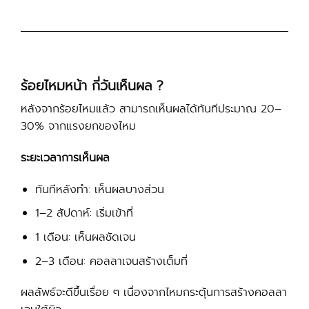
ร้อยไหมหน้า กี่วันเห็นผล ?
หลังจากร้อยไหมแล้ว สามารถเห็นผลได้ทันทีประมาณ 20–
30% จากแรงยกของไหม
ระยะเวลาการเห็นผล
ทันทีหลังทำ: เห็นผลบางส่วน
1–2 สัปดาห์: เริ่มเข้าที่
1 เดือน: เห็นผลชัดเจน
2–3 เดือน: คอลลาเจนสร้างเต็มที่
ผลลัพธ์จะดีขึ้นเรื่อย ๆ เนื่องจากไหมกระตุ้นการสร้างคอลลา