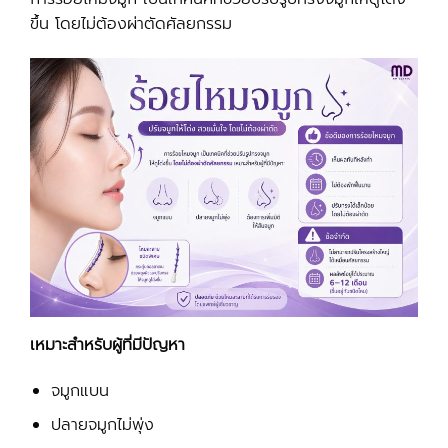
ขึ้น โดยไม่ต้องผ่าตัดศัลยกรรม
เหมาะสำหรับผู้ที่มีปัญหา
จมูกแบน
ปลายจมูกไม่พุ่ง