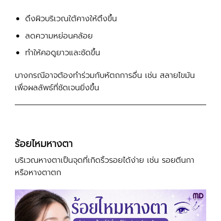
ดึงผิวบริเวณใต้คางให้ตึงขึ้น
ลดความหย่อนคล้อย
ทำให้คอดูยาวและชัดขึ้น
บางกรณีอาจต้องทำร่วมกับหัตถการอื่น เช่น สลายไขมัน
เพื่อผลลัพธ์ที่ชัดเจนยิ่งขึ้น
ร้อยไหมหางตา
บริเวณหางตาเป็นจุดที่เกิดริ้วรอยได้ง่าย เช่น รอยตีนกา
หรือหางตาตก