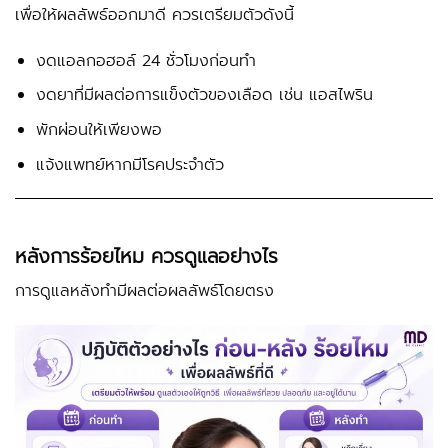
เพื่อให้ผลลัพธ์ออกมาดี ควรเตรียมตัวดังนี้
งดแอลกอฮอล์ 24 ชั่วโมงก่อนทำ
งดยาที่มีผลต่อการแข็งตัวของเลือด เช่น แอสไพริน
พักผ่อนให้เพียงพอ
แจ้งแพทย์หากมีโรคประจำตัว
หลังการร้อยไหม ควรดูแลอย่างไร
การดูแลหลังทำมีผลต่อผลลัพธ์โดยตรง