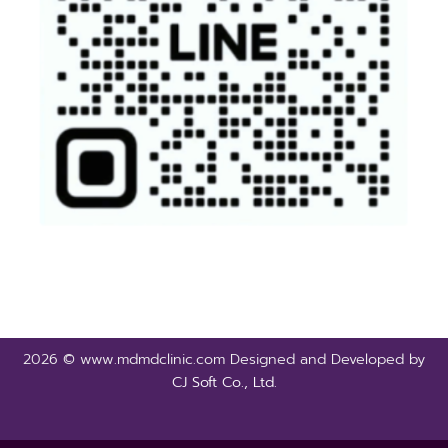
2026 © www.mdmdclinic.com Designed and Developed by
CJ Soft Co., Ltd.