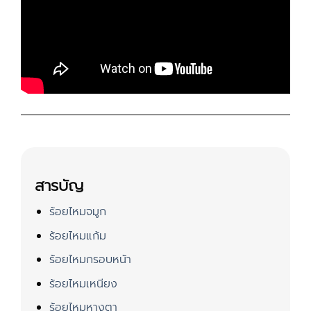
สารบัญ
ร้อยไหมจมูก
ร้อยไหมแก้ม
ร้อยไหมกรอบหน้า
ร้อยไหมเหนียง
ร้อยไหมหางตา