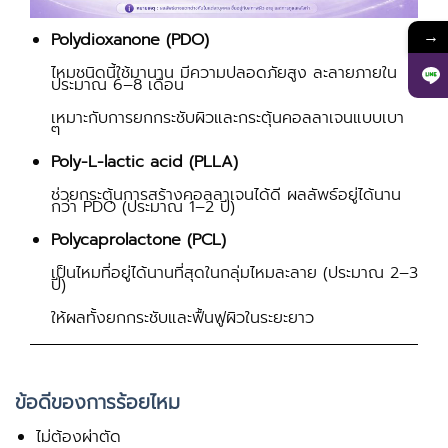
→
Polydioxanone (PDO)
ไหมชนิดนี้ใช้มานาน มีความปลอดภัยสูง ละลายภายใน
ประมาณ 6–8 เดือน
เหมาะกับการยกกระชับผิวและกระตุ้นคอลลาเจนแบบเบา
ๆ
Poly-L-lactic acid (PLLA)
ช่วยกระตุ้นการสร้างคอลลาเจนได้ดี ผลลัพธ์อยู่ได้นาน
กว่า PDO (ประมาณ 1–2 ปี)
Polycaprolactone (PCL)
เป็นไหมที่อยู่ได้นานที่สุดในกลุ่มไหมละลาย (ประมาณ 2–3
ปี)
ให้ผลทั้งยกกระชับและฟื้นฟูผิวในระยะยาว
ข้อดีของการร้อยไหม
ไม่ต้องผ่าตัด