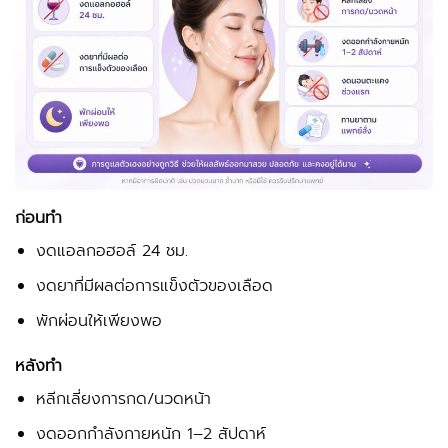
ก่อนทำ
งดแอลกอฮอล์ 24 ชม.
งดยาที่มีผลต่อการแข็งตัวของเลือด
พักผ่อนให้เพียงพอ
หลังทำ
หลีกเลี่ยงการกด/นวดหน้า
งดออกกำลังกายหนัก 1–2 สัปดาห์